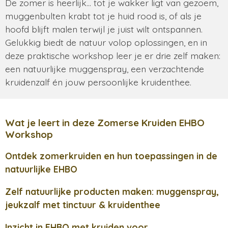
De zomer is heerlijk… tot je wakker ligt van gezoem,
muggenbulten krabt tot je huid rood is, of als je
hoofd blijft malen terwijl je juist wilt ontspannen.
Gelukkig biedt de natuur volop oplossingen, en in
deze praktische workshop leer je er drie zelf maken:
een natuurlijke muggenspray, een verzachtende
kruidenzalf én jouw persoonlijke kruidenthee.
Wat je leert in deze Zomerse Kruiden EHBO
Workshop
Ontdek zomerkruiden en hun toepassingen in de
natuurlijke EHBO
Zelf natuurlijke producten maken: muggenspray,
jeukzalf met tinctuur & kruidenthee
Inzicht in EHBO met kruiden voor