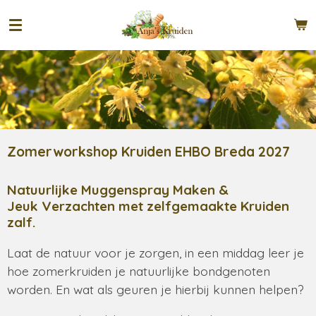
Ga
direct
naar
de
hoofdinhoud
Zomerworkshop Kruiden EHBO Breda 2027
Natuurlijke Muggenspray Maken &
Jeuk Verzachten met zelfgemaakte Kruiden
zalf.
Laat de natuur voor je zorgen, in een middag leer je
hoe zomerkruiden je natuurlijke bondgenoten
worden. En wat als geuren je hierbij kunnen helpen?