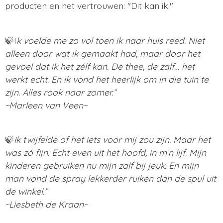
producten en het vertrouwen: "Dit kan ik."
🍃I
k voelde me zo vol toen ik naar huis reed. Niet
alleen door wat ik gemaakt had, maar door het
gevoel dat ik het zélf kan. De thee, de zalf… het
werkt echt. En ik vond het heerlijk om in die tuin te
zijn. Alles rook naar zomer.”
~Marleen van Veen~
🍃
Ik twijfelde of het iets voor mij zou zijn. Maar het
was zó fijn. Echt even uit het hoofd, in m’n lijf. Mijn
kinderen gebruiken nu mijn zalf bij jeuk. En mijn
man vond de spray lekkerder ruiken dan de spul uit
de winkel.”
~Liesbeth de Kraan~