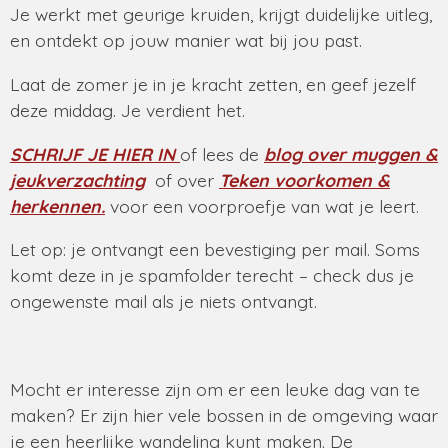
Je werkt met geurige kruiden, krijgt duidelijke uitleg,
en ontdekt op jouw manier wat bij jou past.
Laat de zomer je in je kracht zetten, en geef jezelf
deze middag. Je verdient het.
SCHRIJF JE HIER IN
of lees de
blog over muggen &
jeukverzachting
of over
Teken voorkomen &
herkennen.
voor een voorproefje van wat je leert.
Let op: je ontvangt een bevestiging per mail. Soms
komt deze in je spamfolder terecht – check dus je
ongewenste mail als je niets ontvangt.
Mocht er interesse zijn om er een leuke dag van te
maken? Er zijn hier vele bossen in de omgeving waar
je een heerlijke wandeling kunt maken.
De