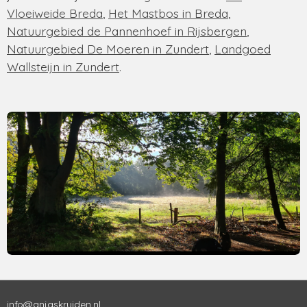
Vloeiweide Breda
,
Het Mastbos in Breda
,
Natuurgebied de Pannenhoef in Rijsbergen
,
Natuurgebied De Moeren in Zundert
,
Landgoed
Wallsteijn in Zundert
.
info@anjaskruiden.nl