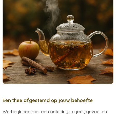
Een thee afgestemd op jouw behoefte
We beginnen met een oefening in geur, gevoel en