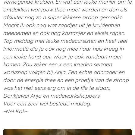
verhogende kruiden. En wat een leuke manier om te
ontdekken wat jouw thee moet worden en dan als
afsluiter nog zo n super lekkere siroop gemaakt.
Mocht ik ook nog wat zaadjes uit je kruidentuin
meenemen en ook nog kastanjes en eikels rapen.
Top middag met leuke medecursisten en heel veel
informatie die je ook nog mee naar huis kreeg in
een leuke hand out. Waar je ook vandaan moet
komen. Zou zeker een x een kruiden seizoen
workshop volgen bij Anja. Een echte aanrader en
door de energie thee en een proefje van de siroop
was het niet eens erg om in de file te staan.
Dankjewel Anja en medeworkshoppers
Voor een zeer wel bestede middag.
~Nel Kok~