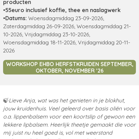
producten
•55euro inclusief koffie, thee en naslagwerk
•Datums:
Woensdagmiddag 23-09-2026,
Zaterdagmiddag 26-09-2026, Woensdagmiddag 21-
10-2026,
Vrijdagmiddag 23-10-2026,
Woensdagmiddag 18-11-2026, Vrijdagmiddag 20-11-
2026
WORKSHOP EHBO HERFSTKRUIDEN SEPTEMBER,
OKTOBER, NOVEMBER '26
🍃
Lieve Anja, wat was het genieten in je blokhut,
jouw kruidenhuis. Veel geleerd over basis oliën voor
o.a. lippenbalsem voor een koortslip of gewoon een
lekkere lipbalsem. Heerlijk theetje gemaakt die voor
mij juist nu heel goed is, vol met weerstand