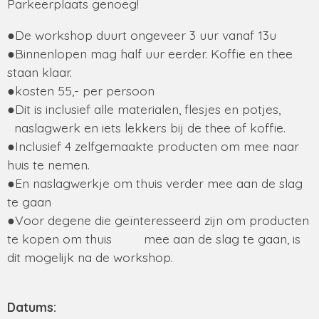
Parkeerplaats genoeg!
●De workshop duurt ongeveer 3 uur vanaf 13u
●Binnenlopen mag half uur eerder. Koffie en thee
staan klaar.
●kosten 55,- per persoon
●Dit is inclusief alle materialen, flesjes en potjes,
naslagwerk en iets lekkers
bij de thee of koffie.
●Inclusief 4 zelfgemaakte producten om mee naar
huis te nemen.
●En naslagwerkje om thuis verder mee aan de slag
te gaan
●Voor degene die geïnteresseerd zijn om producten
te kopen om thuis mee aan de slag te gaan, is
dit mogelijk na de workshop.
Datums: