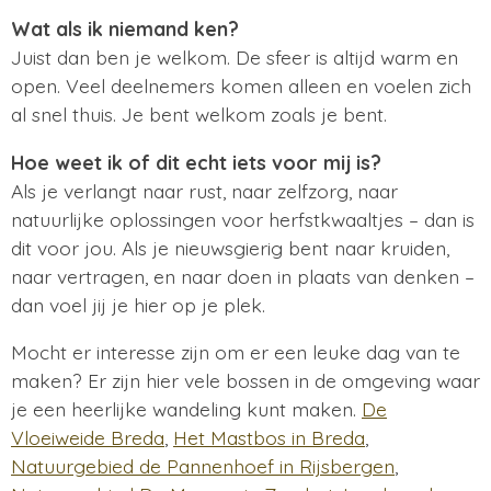
Wat als ik niemand ken?
Juist dan ben je welkom. De sfeer is altijd warm en
open. Veel deelnemers komen alleen en voelen zich
al snel thuis. Je bent welkom zoals je bent.
Hoe weet ik of dit echt iets voor mij is?
Als je verlangt naar rust, naar zelfzorg, naar
natuurlijke oplossingen voor herfstkwaaltjes – dan is
dit voor jou. Als je nieuwsgierig bent naar kruiden,
naar vertragen, en naar doen in plaats van denken –
dan voel jij je hier op je plek.
Mocht er interesse zijn om er een leuke dag van te
maken? Er zijn hier vele bossen in de omgeving waar
je een heerlijke wandeling kunt maken
.
De
Vloeiweide Breda
,
Het Mastbos in Breda
,
Natuurgebied de Pannenhoef in Rijsbergen
,