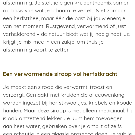
afstemming. Je stelt je eigen kruidentheemix samen
op basis van wat je lichaam je vertelt. Niet zomaar
een herfstthee, maar één die past bij jouw energie
van het moment. Rustgevend, verwarmend of juist
verhelderend – de natuur biedt wat jij nodig hebt. Je
krijgt je mix mee in een zakje, om thuis je
afstemming voort te zetten.
Een verwarmende siroop vol herfstkracht
Je maakt een siroop die verwarmt, troost en
verzorgt. Gemaakt met kruiden die al eeuwenlang
worden ingezet bij herfstkwaaltjes, kriebels en koude
handen. Maar deze siroop is niet alleen medicinaal: hij
is ook ontzettend lekker. Je kunt hem toevoegen
aan heet water, gebruiken over je ontbijt of zelfs
een scheutje in een glaasje prosecco doen. Je vult je