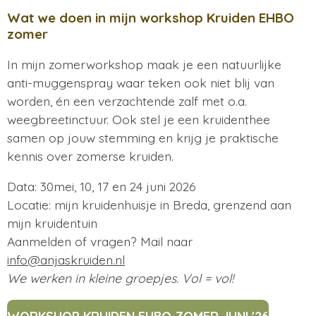
Wat we doen in mijn workshop Kruiden EHBO
zomer
I
n mijn zomerworkshop maak je een natuurlijke
anti-muggenspray waar teken ook niet blij van
worden, én een verzachtende zalf met o.a.
weegbreetinctuur. Ook stel je een kruidenthee
samen op jouw stemming en krijg je praktische
kennis over zomerse kruiden.
Data: 30mei, 10, 17 en 24 juni 2026
Locatie: mijn kruidenhuisje in Breda, grenzend aan
mijn kruidentuin
Aanmelden of vragen? Mail naar
info@anjaskruiden.nl
We werken in kleine groepjes. Vol = vol!
WORKSHOP KRUIDEN EHBO ZOMER JUNI '26