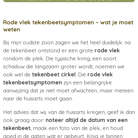
Rode vlek tekenbeetsymptomen – wat je moet
weten
Bij mijn oudste zoon zagen we het heel duidelijk: na
de tekenbeet ontstond er een grote
rode vlek
rondom de plek. Die typische kring, een soort
schaduw die langzaam groter wordt, noemen we
ook wel de
tekenbeet cirkel
. Die
rode vlek
tekenbeetsymptomen
zijn een belangrijke
aanwijzing dat je niet moet afwachten, maar meteen
naar de huisarts moet gaan.
Het advies dat wij van de huisarts kregen, geef ik dan
ook graag door:
noteer altijd de datum van een
tekenbeet
, maak een foto van de plek, en houd
goed in de gaten wat er gebeurt. Krijg je binnen