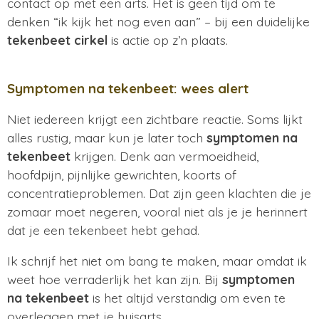
contact op met een arts. Het is geen tijd om te
denken “ik kijk het nog even aan” – bij een duidelijke
tekenbeet cirkel
is actie op z’n plaats.
Symptomen na tekenbeet: wees alert
Niet iedereen krijgt een zichtbare reactie. Soms lijkt
alles rustig, maar kun je later toch
symptomen na
tekenbeet
krijgen. Denk aan vermoeidheid,
hoofdpijn, pijnlijke gewrichten, koorts of
concentratieproblemen. Dat zijn geen klachten die je
zomaar moet negeren, vooral niet als je je herinnert
dat je een tekenbeet hebt gehad.
Ik schrijf het niet om bang te maken, maar omdat ik
weet hoe verraderlijk het kan zijn. Bij
symptomen
na tekenbeet
is het altijd verstandig om even te
overleggen met je huisarts.