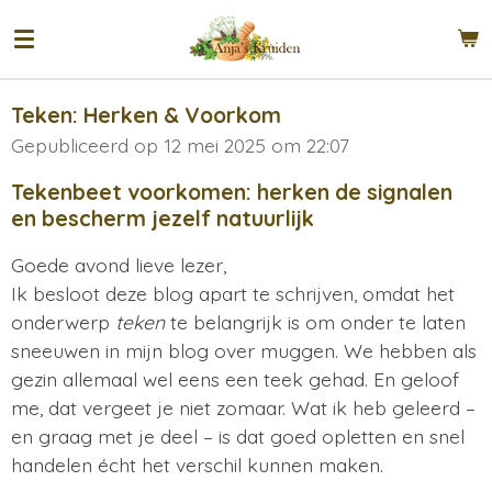
Ga
direct
naar
de
Teken: Herken & Voorkom
hoofdinhoud
Gepubliceerd op 12 mei 2025 om 22:07
Tekenbeet voorkomen: herken de signalen
en bescherm jezelf natuurlijk
Goede avond lieve lezer,
Ik besloot deze blog apart te schrijven, omdat het
onderwerp
teken
te belangrijk is om onder te laten
sneeuwen in mijn blog over muggen. We hebben als
gezin allemaal wel eens een teek gehad. En geloof
me, dat vergeet je niet zomaar. Wat ik heb geleerd –
en graag met je deel – is dat goed opletten en snel
handelen écht het verschil kunnen maken.