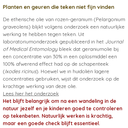
Planten en geuren die teken niet fijn vinden
De etherische olie van rozen-geranium (Pelargonium
graveolens) blijkt volgens onderzoek een natuurlijke
werking te hebben tegen teken. Uit
laboratoriumonderzoek gepubliceerd in het
Journal
of Medical Entomology
bleek dat geraniumolie bij
een concentratie van 30% in een oplosmiddel een
100% afwerend effect had op de schapenteek
(
Ixodes ricinus
). Hoewel we in huidoliën lagere
concentraties gebruiken, wijst dit onderzoek op de
krachtige werking van deze olie.
Lees hier het onderzoek
Het blijft belangrijk om na een wandeling in de
natuur jezelf en je kinderen goed te controleren
op tekenbeten.
​
Natuurlijk werken is krachtig,
maar een goede check blijft essentieel.